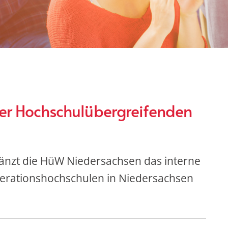
der Hochschulübergreifenden
gänzt die HüW Niedersachsen das interne
erationshochschulen in Niedersachsen