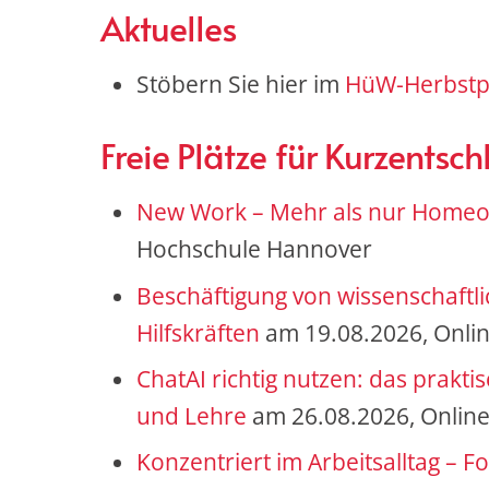
Aktuelles
Stöbern Sie hier im
HüW-Herbst
Freie Plätze für Kurzentsc
New Work – Mehr als nur Homeo
Hochschule Hannover
Beschäftigung von wissenschaftl
Hilfskräften
am 19.08.2026, Onli
ChatAI richtig nutzen: das prakti
und Lehre
am 26.08.2026, Onlin
Konzentriert im Arbeitsalltag – F