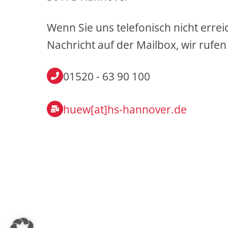
Wenn Sie uns telefonisch nicht errei
Nachricht auf der Mailbox, wir rufen
01520 - 63 90 100
huew[at]hs-hannover.de