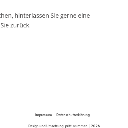
chen, hinterlassen Sie gerne eine
 Sie zurück.
Back
Impressum
Datenschutzerklärung
To
Design und Umsetzung: pritti wummen | 2026