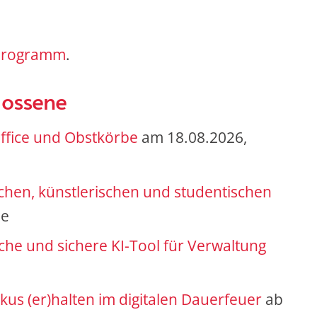
programm
.
hlossene
ffice und Obstkörbe
am 18.08.2026,
ichen, künstlerischen und studentischen
ne
sche und sichere KI-Tool für Verwaltung
e
okus (er)halten im digitalen Dauerfeuer
ab