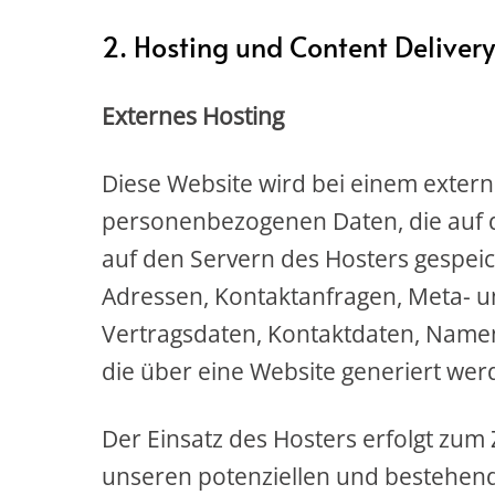
2. Hosting und Content Delive
Externes Hosting
Diese Website wird bei einem externe
personenbezogenen Daten, die auf d
auf den Servern des Hosters gespeich
Adressen, Kontaktanfragen, Meta- 
Vertragsdaten, Kontaktdaten, Namen
die über eine Website generiert wer
Der Einsatz des Hosters erfolgt zum
unseren potenziellen und bestehende