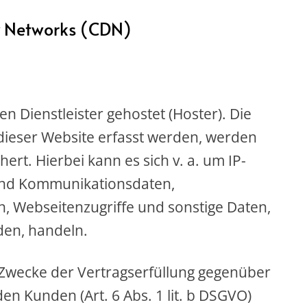
ry Networks (CDN)
n Dienstleister gehostet (Hoster). Die
ieser Website erfasst werden, werden
ert. Hierbei kann es sich v. a. um IP-
und Kommunikationsdaten,
, Webseitenzugriffe und sonstige Daten,
den, handeln.
 Zwecke der Vertragserfüllung gegenüber
n Kunden (Art. 6 Abs. 1 lit. b DSGVO)