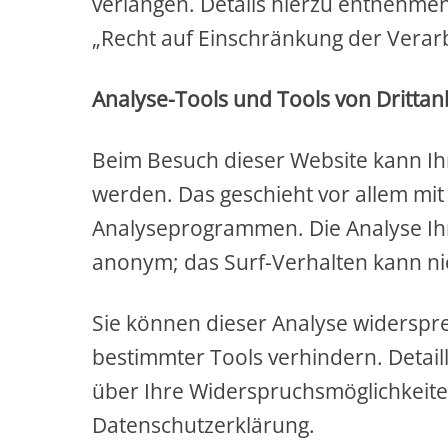
verlangen. Details hierzu entnehme
„Recht auf Einschränkung der Verarb
Analyse-Tools und Tools von Drittan
Beim Besuch dieser Website kann Ihr
werden. Das geschieht vor allem mi
Analyseprogrammen. Die Analyse Ihre
anonym; das Surf-Verhalten kann ni
Sie können dieser Analyse widerspr
bestimmter Tools verhindern. Detail
über Ihre Widerspruchsmöglichkeiten
Datenschutzerklärung.