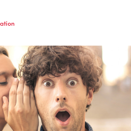
ation