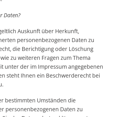
er Daten?
eltlich Auskunft über Herkunft,
cherten personenbezogenen Daten zu
echt, die Berichtigung oder Löschung
sowie zu weiteren Fragen zum Thema
eit unter der im Impressum angegebenen
n steht Ihnen ein Beschwerderecht bei
u.
er bestimmten Umständen die
rer personenbezogenen Daten zu