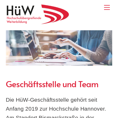
Skip
Me
to
content
Geschäftsstelle und Team
Die HüW-Geschäftsstelle gehört seit
Anfang 2019 zur Hochschule Hannover.
Am Standort Bismarckstraße in der